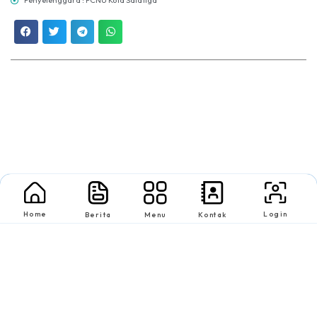
Penyelenggara : PCNU Kota Salatiga
Home
Login
Berita
Menu
Kontak