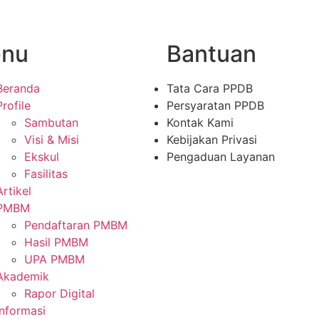
nu
Bantuan
Beranda
Tata Cara PPDB
Profile
Persyaratan PPDB
Sambutan
Kontak Kami
Visi & Misi
Kebijakan Privasi
Ekskul
Pengaduan Layanan
Fasilitas
Artikel
PMBM
Pendaftaran PMBM
Hasil PMBM
UPA PMBM
Akademik
Rapor Digital
Informasi