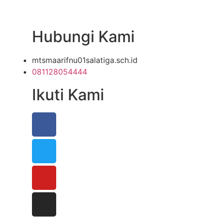
Hubungi Kami
mtsmaarifnu01salatiga.sch.id
081128054444
Ikuti Kami