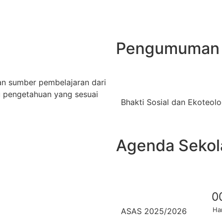
Pengumuman
an sumber pembelajaran dari
 pengetahuan yang sesuai
Bhakti Sosial dan Ekoteolo
Agenda Sekol
0
Har
ASAS 2025/2026