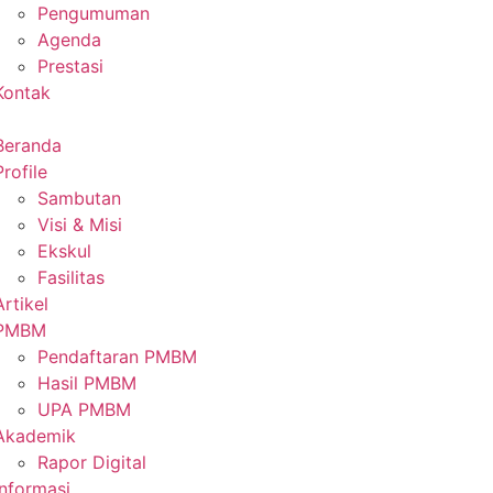
Pengumuman
Agenda
Prestasi
Kontak
Beranda
Profile
Sambutan
Visi & Misi
Ekskul
Fasilitas
Artikel
PMBM
Pendaftaran PMBM
Hasil PMBM
UPA PMBM
Akademik
Rapor Digital
Informasi