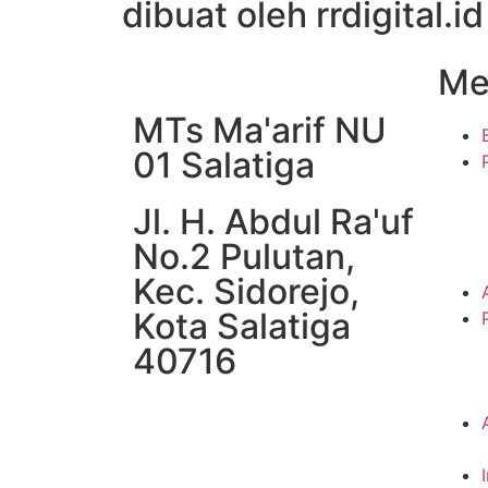
dibuat oleh rrdigital.id
Me
MTs Ma'arif NU
01 Salatiga
Jl. H. Abdul Ra'uf
No.2 Pulutan,
Kec. Sidorejo,
Kota Salatiga
40716