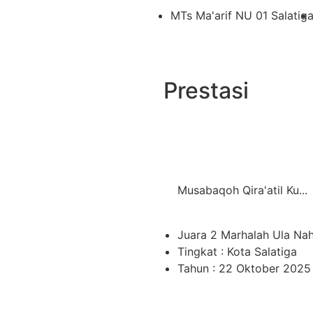
MTs Ma'arif NU 01 Salatig
Prestasi
Musabaqoh Qira'atil Ku...
Juara 2 Marhalah Ula Na
Tingkat : Kota Salatiga
Tahun : 22 Oktober 2025