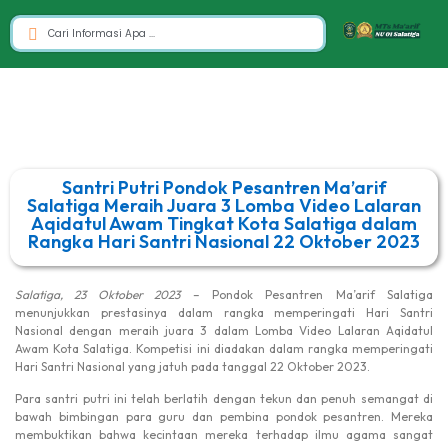
Santri Putri Pondok Pesantren Ma’arif
Salatiga Meraih Juara 3 Lomba Video Lalaran
Aqidatul Awam Tingkat Kota Salatiga dalam
Rangka Hari Santri Nasional 22 Oktober 2023
Salatiga, 23 Oktober 2023
– Pondok Pesantren Ma’arif Salatiga
menunjukkan prestasinya dalam rangka memperingati Hari Santri
Nasional dengan meraih juara 3 dalam Lomba Video Lalaran Aqidatul
Awam Kota Salatiga. Kompetisi ini diadakan dalam rangka memperingati
Hari Santri Nasional yang jatuh pada tanggal 22 Oktober 2023.
Para santri putri ini telah berlatih dengan tekun dan penuh semangat di
bawah bimbingan para guru dan pembina pondok pesantren. Mereka
membuktikan bahwa kecintaan mereka terhadap ilmu agama sangat