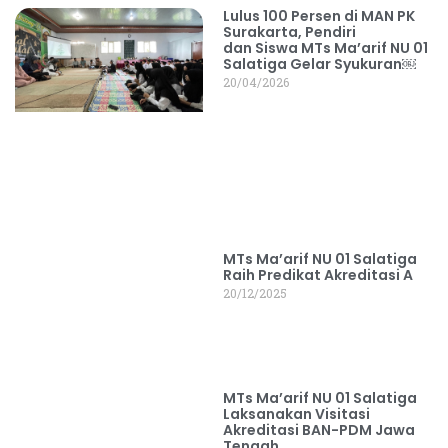
Lulus 100 Persen di MAN PK
Surakarta, Pendiri
dan Siswa MTs Ma’arif NU 01
Salatiga Gelar Syukuran￼
20/04/2026
MTs Ma’arif NU 01 Salatiga
Raih Predikat Akreditasi A
20/12/2025
MTs Ma’arif NU 01 Salatiga
Laksanakan Visitasi
Akreditasi BAN-PDM Jawa
Tengah