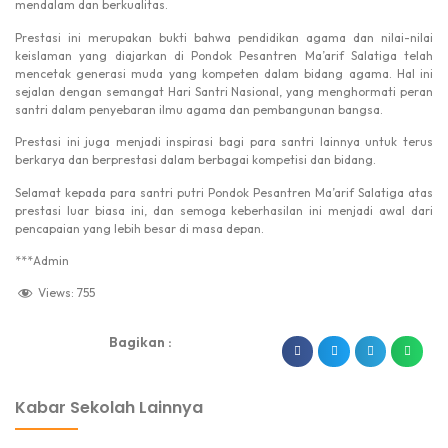
mendalam dan berkualitas.
Prestasi ini merupakan bukti bahwa pendidikan agama dan nilai-nilai
keislaman yang diajarkan di Pondok Pesantren Ma’arif Salatiga telah
mencetak generasi muda yang kompeten dalam bidang agama. Hal ini
sejalan dengan semangat Hari Santri Nasional, yang menghormati peran
santri dalam penyebaran ilmu agama dan pembangunan bangsa.
Prestasi ini juga menjadi inspirasi bagi para santri lainnya untuk terus
berkarya dan berprestasi dalam berbagai kompetisi dan bidang.
Selamat kepada para santri putri Pondok Pesantren Ma’arif Salatiga atas
prestasi luar biasa ini, dan semoga keberhasilan ini menjadi awal dari
pencapaian yang lebih besar di masa depan.
***Admin
Views:
755
Bagikan :
dibuat oleh rrdigital.id
Kabar Sekolah Lainnya