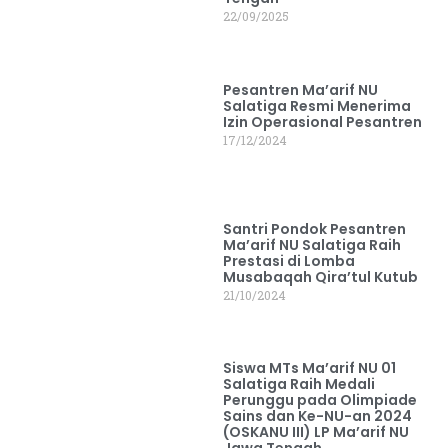
22/09/2025
Pesantren Ma’arif NU
Salatiga Resmi Menerima
Izin Operasional Pesantren
17/12/2024
Santri Pondok Pesantren
Ma’arif NU Salatiga Raih
Prestasi di Lomba
Musabaqah Qira’tul Kutub
21/10/2024
Siswa MTs Ma’arif NU 01
Salatiga Raih Medali
Perunggu pada Olimpiade
Sains dan Ke-NU-an 2024
(OSKANU III) LP Ma’arif NU