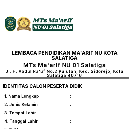
LEMBAGA PENDIDIKAN MA'ARIF NU KOTA
SALATIGA
MTs Ma'arif NU 01 Salatiga
Jl. H. Abdul Ra'uf No.2 Pulutan, Kec. Sidorejo, Kota
Salatiga 40716
IDENTITAS CALON PESERTA DIDIK
1. Nama Lengkap :
2. Jenis Kelamin :
3. Tempat Lahir :
4. Tanggal Lahir :