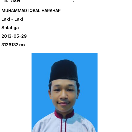
5. NISN :
MUHAMMAD IQBAL HARAHAP
Laki - Laki
Salatiga
2013-05-29
3136133xxx