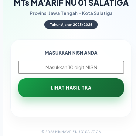
MTs MA'ARIF NU 01 SALATIGA
Provinsi Jawa Tengah - Kota Salatiga
Tahun Ajaran 2025/2026
MASUKKAN NISN ANDA
LIHAT HASIL TKA
© 2026 MTs MA'ARIF NU 01 SALATIGA