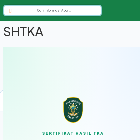
SHTKA
Home
Login
Berita
Menu
Kontak
SERTIFIKAT HASIL TKA