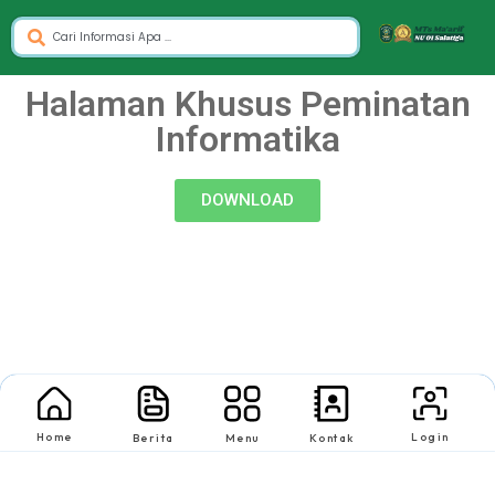
Halaman Khusus Peminatan
Informatika
DOWNLOAD
Home
Login
Berita
Menu
Kontak